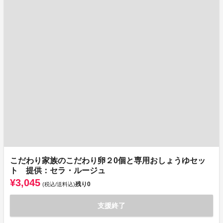
こだわり家族のこだわり卵２0個と専用おしょうゆセッ
ト 提供：セラ・ルージュ
¥3,045
残り
0
(税込/送料込)
支援終了