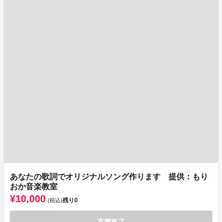
あなたの歌詞でオリジナルソング作ります 提供：もり
おか音楽教室
¥10,000
残り
0
(税込)
支援終了