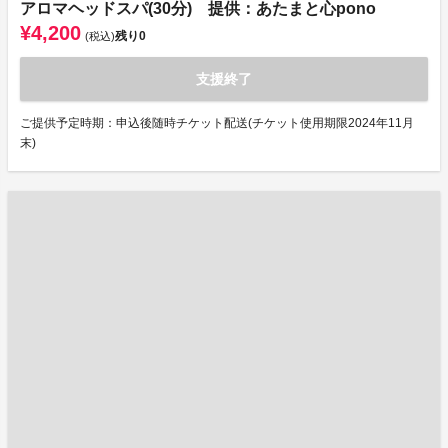
アロマヘッドスパ(30分) 提供：あたまと心pono
¥4,200
残り
0
(税込)
支援終了
ご提供予定時期：申込後随時チケット配送(チケット使用期限2024年11月
末)