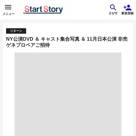
さがす
新規登録
メニュー
リターン
NY公演DVD ＆ キャスト集合写真 ＆ 11月日本公演 非売
ゲネプロペアご招待