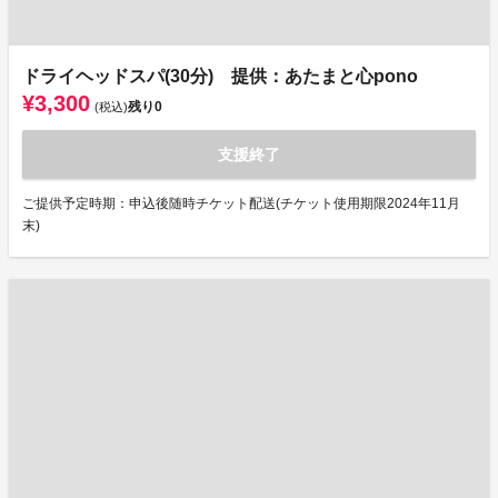
ドライヘッドスパ(30分) 提供：あたまと心pono
¥3,300
残り
0
(税込)
支援終了
ご提供予定時期：申込後随時チケット配送(チケット使用期限2024年11月
末)