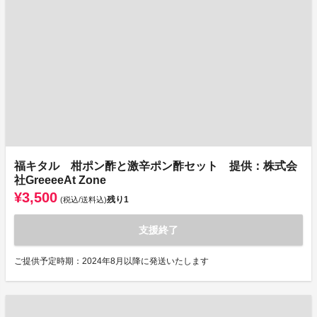
福キタル 柑ポン酢と激辛ポン酢セット 提供：株式会
社GreeeeAt Zone
¥3,500
残り
1
(税込/送料込)
支援終了
ご提供予定時期：2024年8月以降に発送いたします