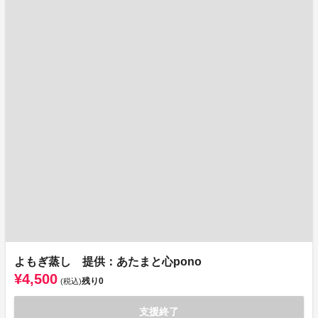
よもぎ蒸し 提供：あたまと心pono
¥4,500
残り
0
(税込)
支援終了