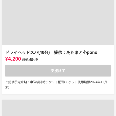
ドライヘッドスパ(40分) 提供：あたまと心pono
¥4,200
残り
0
(税込)
支援終了
ご提供予定時期：申込後随時チケット配送(チケット使用期限2024年11月
末)