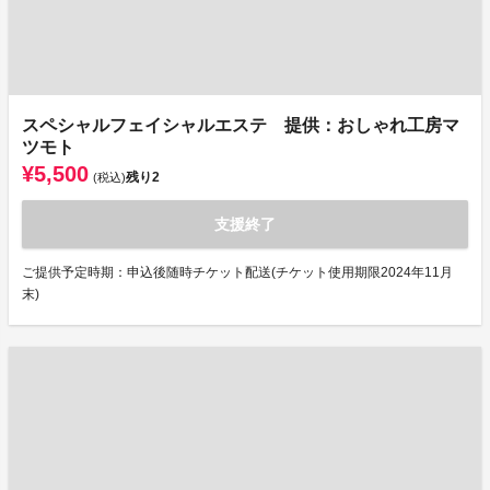
スペシャルフェイシャルエステ 提供：おしゃれ工房マ
ツモト
¥5,500
残り
2
(税込)
支援終了
ご提供予定時期：申込後随時チケット配送(チケット使用期限2024年11月
末)