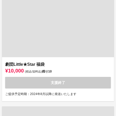
劇団Little★Star 福袋
¥10,000
残り
10
(税込/送料込)
支援終了
ご提供予定時期：2024年8月以降に発送いたします