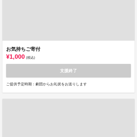
お気持ちご寄付
¥1,000
(税込)
支援終了
ご提供予定時期：劇団からお礼状をお送りします