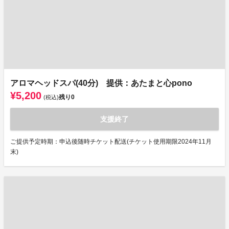
アロマヘッドスパ(40分) 提供：あたまと心pono
¥5,200
残り
0
(税込)
支援終了
ご提供予定時期：申込後随時チケット配送(チケット使用期限2024年11月
末)