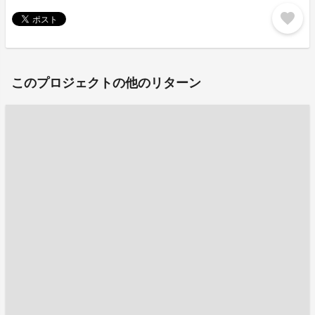
favorite
このプロジェクトの他のリターン